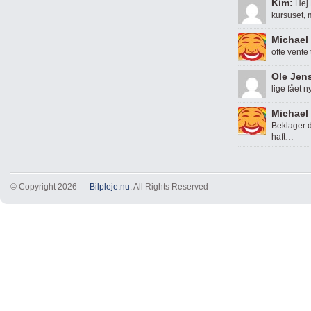
Kim:
Hej 
kursuset,
Michael 
ofte vente
Ole Jen
lige fået n
Michael 
Beklager d
haft…
© Copyright 2026 —
Bilpleje.nu
. All Rights Reserved