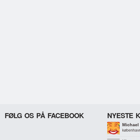
FØLG OS PÅ FACEBOOK
NYESTE 
Michael 
københavn