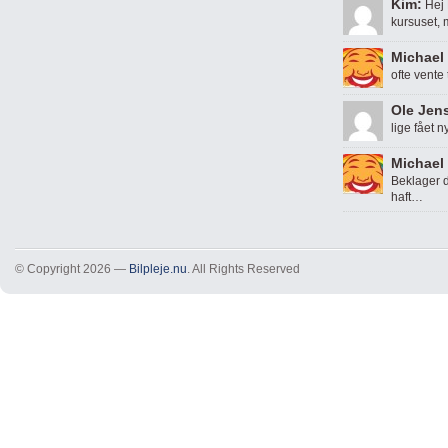
Kim:
Hej 
kursuset,
Michael 
ofte vente
Ole Jen
lige fået n
Michael 
Beklager d
haft…
© Copyright 2026 —
Bilpleje.nu
. All Rights Reserved