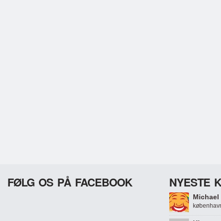
FØLG OS PÅ FACEBOOK
NYESTE 
Michael 
københavn