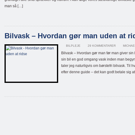
man så […]
Bilvask – Hvordan gør man uden at ri
BILPLEJE
29 KOMMENTARER
MICHAE
Bilvask – Hvordan gør man før man giver sin b
sin bil en god omgang vask inden man begynde
taler jeg naturligvis om børstefri bilvask. Til
efter denne guide – det kan godt betale sig at