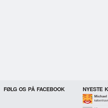
FØLG OS PÅ FACEBOOK
NYESTE 
Michael 
københavn