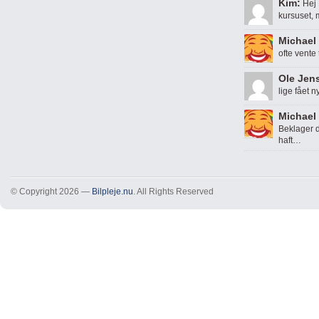
Kim:
Hej 
kursuset,
Michael 
ofte vente
Ole Jen
lige fået n
Michael 
Beklager d
haft…
© Copyright 2026 —
Bilpleje.nu
. All Rights Reserved