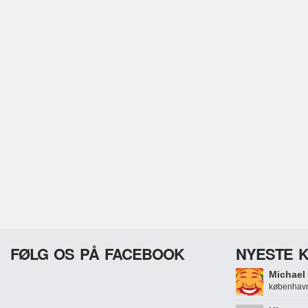
FØLG OS PÅ FACEBOOK
NYESTE 
Michael 
københavn