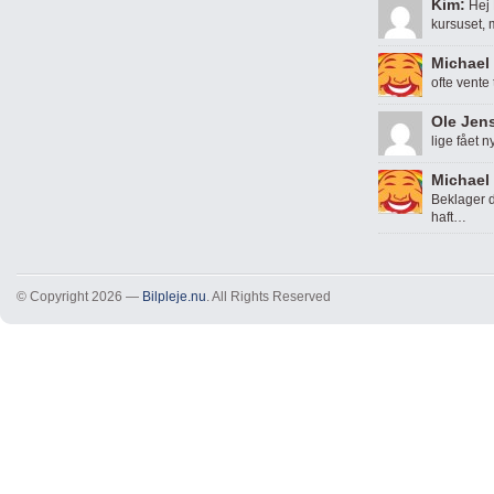
Kim:
Hej 
kursuset,
Michael 
ofte vente
Ole Jen
lige fået n
Michael 
Beklager d
haft…
© Copyright 2026 —
Bilpleje.nu
. All Rights Reserved