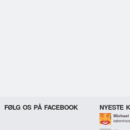
FØLG OS PÅ FACEBOOK
NYESTE 
Michael 
københavn