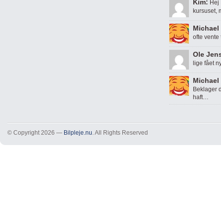
Kim:
Hej 
kursuset,
Michael 
ofte vente
Ole Jen
lige fået n
Michael 
Beklager d
haft…
© Copyright 2026 —
Bilpleje.nu
. All Rights Reserved