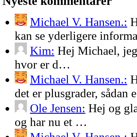
Nyeste kommentarer
Michael V. Hansen.:
H
kan se yderligere infor
Kim:
Hej Michael, jeg
hvor er d…
Michael V. Hansen.:
H
det er plusgrader, sådan
Ole Jensen:
Hej og glæd
og har nu et …
Michael V. Hansen.:
H