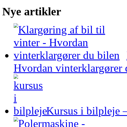
Nye artikler
Hvordan vinterklargører 
Kursus i bilpleje