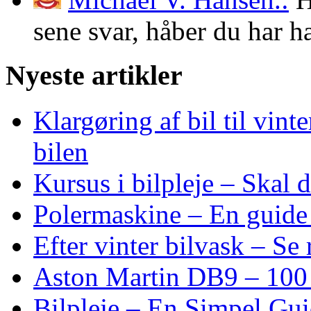
sene svar, håber du har 
Nyeste artikler
Klargøring af bil til vin
bilen
Kursus i bilpleje – Skal
Polermaskine – En guide 
Efter vinter bilvask – Se r
Aston Martin DB9 – 100 
Bilpleje – En Simpel Gu