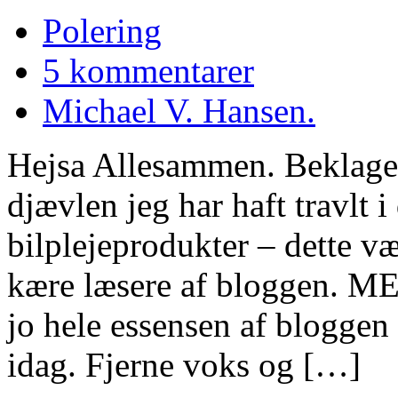
Polering
5 kommentarer
Michael V. Hansen.
Hejsa Allesammen. Beklager 
djævlen jeg har haft travlt
bilplejeprodukter – dette v
kære læsere af bloggen. MEN
jo hele essensen af bloggen 
idag. Fjerne voks og […]