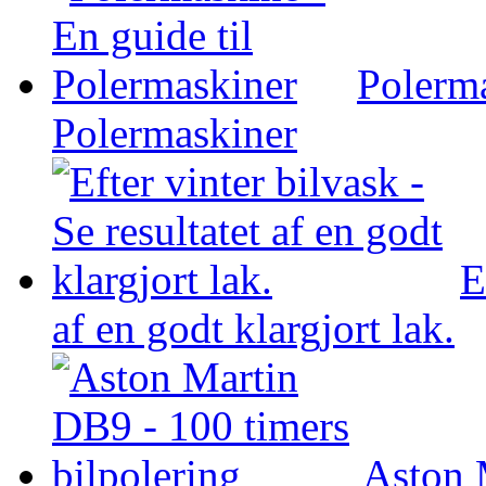
Polerma
Polermaskiner
E
af en godt klargjort lak.
Aston 