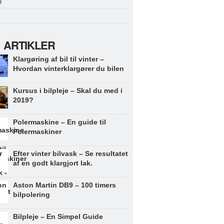
g
 ARTIKLER
Klargøring af bil til vinter –
Hvordan vinterklargører du bilen
Kursus i bilpleje – Skal du med i
2019?
Polermaskine – En guide til
Polermaskiner
Efter vinter bilvask – Se resultatet
af en godt klargjort lak.
Aston Martin DB9 – 100 timers
bilpolering
Bilpleje – En Simpel Guide