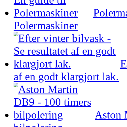
Polerma
Polermaskiner
E
af en godt klargjort lak.
Aston 