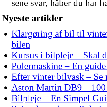
sene svar, håber du har 
Nyeste artikler
Klargøring af bil til vin
bilen
Kursus i bilpleje – Skal
Polermaskine – En guide 
Efter vinter bilvask – Se r
Aston Martin DB9 – 100 
Bilpleje – En Simpel Gu