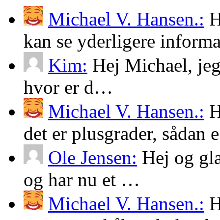
Michael V. Hansen.:
H
kan se yderligere infor
Kim:
Hej Michael, jeg
hvor er d…
Michael V. Hansen.:
H
det er plusgrader, sådan
Ole Jensen:
Hej og glæd
og har nu et …
Michael V. Hansen.:
H