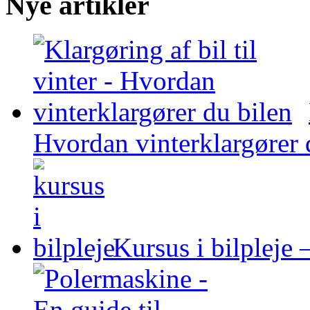
Nye artikler
Hvordan vinterklargører 
Kursus i bilpleje