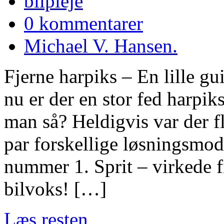
bilpleje
0 kommentarer
Michael V. Hansen.
Fjerne harpiks – En lille gu
nu er der en stor fed harpik
man så? Heldigvis var der fl
par forskellige løsningsmode
nummer 1. Sprit – virkede f
bilvoks! […]
Læs resten