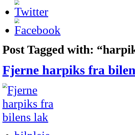
Post Tagged with:
“harpik
Fjerne harpiks fra bilen