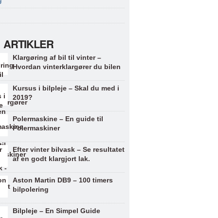
g
 ARTIKLER
Klargøring af bil til vinter –
Hvordan vinterklargører du bilen
Kursus i bilpleje – Skal du med i
2019?
Polermaskine – En guide til
Polermaskiner
Efter vinter bilvask – Se resultatet
af en godt klargjort lak.
Aston Martin DB9 – 100 timers
bilpolering
Bilpleje – En Simpel Guide