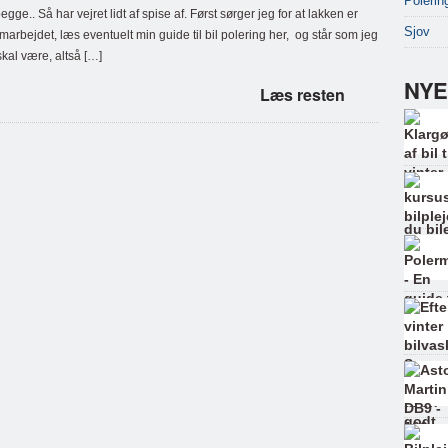
Polerin
egge.. Så har vejret lidt af spise af. Først sørger jeg for at lakken er
Sjov
arbejdet, læs eventuelt min guide til bil polering her, og står som jeg
kal være, altså […]
NYE
Læs resten