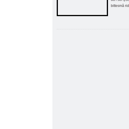
bittesmå rid