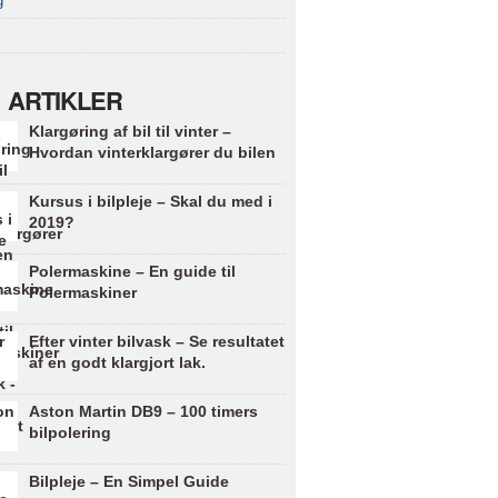
g
 ARTIKLER
Klargøring af bil til vinter –
Hvordan vinterklargører du bilen
Kursus i bilpleje – Skal du med i
2019?
Polermaskine – En guide til
Polermaskiner
Efter vinter bilvask – Se resultatet
af en godt klargjort lak.
Aston Martin DB9 – 100 timers
bilpolering
Bilpleje – En Simpel Guide