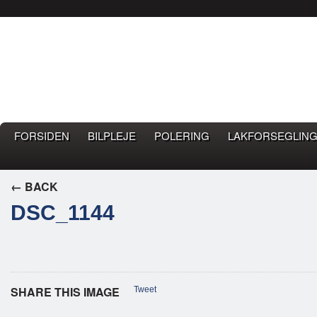
Bilpleje.nu
BILPLEJE BLOG – EN BLOG OM GOD BILPLEJE
FORSIDEN
BILPLEJE
POLERING
LAKFORSEGLING
← BACK
DSC_1144
SHARE THIS IMAGE
Tweet