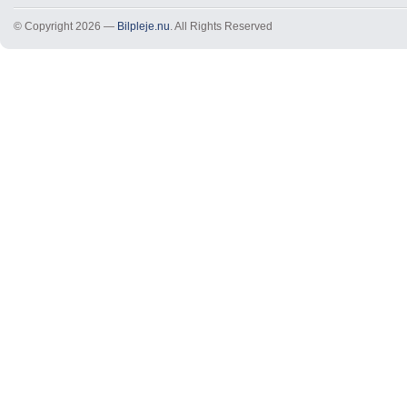
© Copyright 2026 —
Bilpleje.nu
. All Rights Reserved