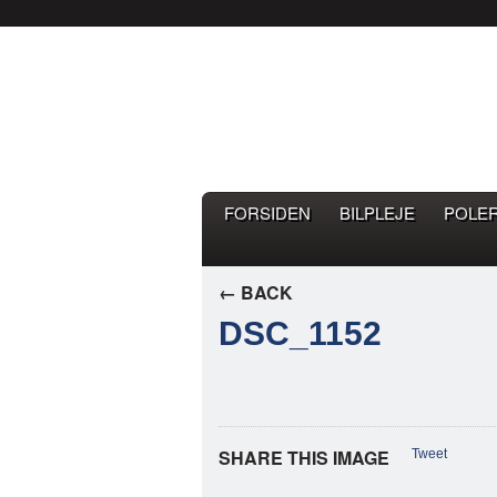
Bilpleje.nu
BILPLEJE BLOG – EN BLOG 
FORSIDEN
BILPLEJE
POLE
← BACK
DSC_1152
SHARE THIS IMAGE
Tweet