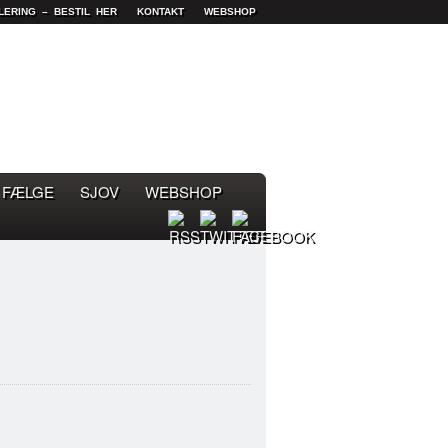
LERING – BESTIL HER
KONTAKT
WEBSHOP
FÆLGE
SJOV
WEBSHOP