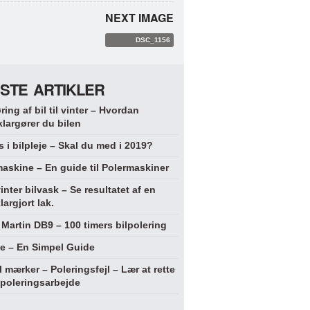
NEXT IMAGE
DSC_1156
STE ARTIKLER
ring af bil til vinter – Hvordan
klargører du bilen
 i bilpleje – Skal du med i 2019?
askine – En guide til Polermaskiner
vinter bilvask – Se resultatet af en
largjort lak.
Martin DB9 – 100 timers bilpolering
je – En Simpel Guide
l mærker – Poleringsfejl – Lær at rette
 poleringsarbejde