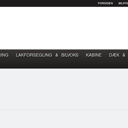
FORSIDEN
BILPO
OM GOD BILPLEJE
RING
LAKFORSEGLING & BILVOKS
KABINE
DÆK & 