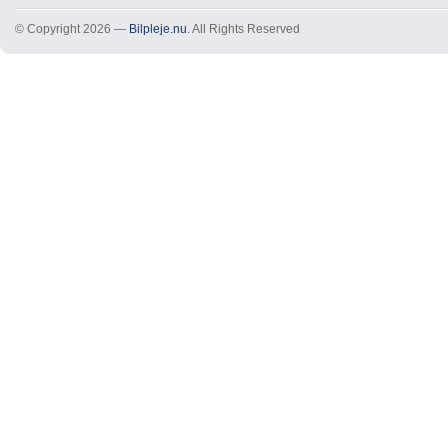
© Copyright 2026 —
Bilpleje.nu
. All Rights Reserved