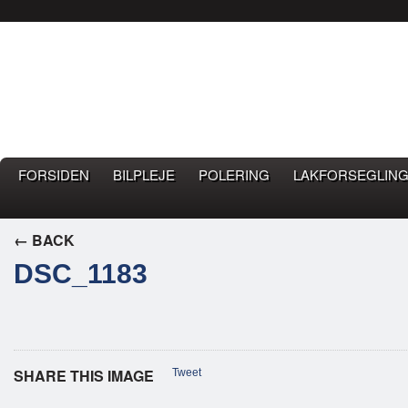
Bilpleje.nu
BILPLEJE BLOG – EN BLOG OM GOD BILPLEJE
FORSIDEN
BILPLEJE
POLERING
LAKFORSEGLING
← BACK
DSC_1183
SHARE THIS IMAGE
Tweet