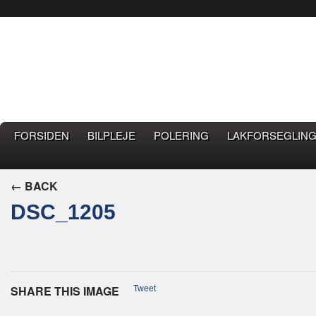
Bilpleje.nu
BILPLEJE BLOG – EN BLOG OM GOD BILPLEJE
FORSIDEN
BILPLEJE
POLERING
LAKFORSEGLING
← BACK
DSC_1205
SHARE THIS IMAGE
Tweet