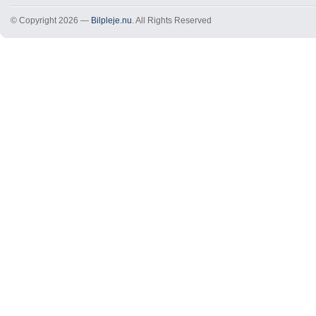
© Copyright 2026 —
Bilpleje.nu
. All Rights Reserved