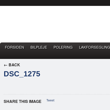
Bilpleje.nu
BILPLEJE BLOG – EN BLOG OM GOD BILPLEJE
FORSIDEN
BILPLEJE
POLERING
LAKFORSEGLING
← BACK
DSC_1275
SHARE THIS IMAGE
Tweet