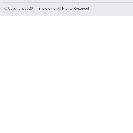
© Copyright 2026 —
Bilpleje.nu
. All Rights Reserved