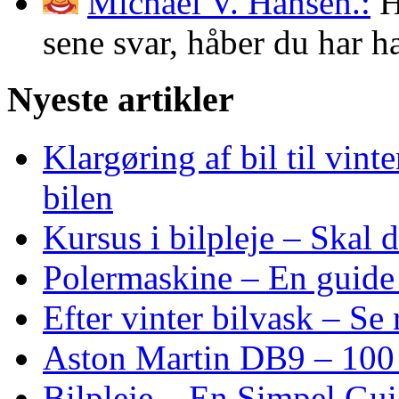
Michael V. Hansen.:
H
sene svar, håber du har 
Nyeste artikler
Klargøring af bil til vin
bilen
Kursus i bilpleje – Skal
Polermaskine – En guide 
Efter vinter bilvask – Se r
Aston Martin DB9 – 100 
Bilpleje – En Simpel Gu