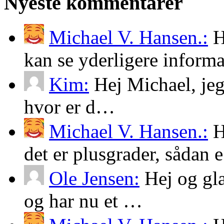
Nyeste kommentarer
Michael V. Hansen.:
H
kan se yderligere infor
Kim:
Hej Michael, jeg
hvor er d…
Michael V. Hansen.:
H
det er plusgrader, sådan
Ole Jensen:
Hej og glæd
og har nu et …