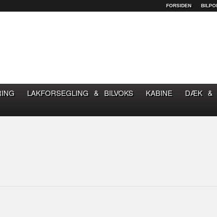
FORSIDEN
BILPO
OM GOD BILPLEJE
RING
LAKFORSEGLING & BILVOKS
KABINE
DÆK & 