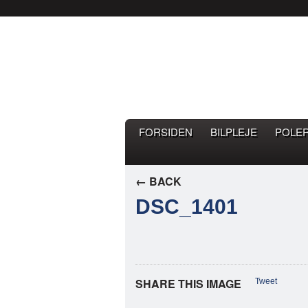
Bilpleje.nu
BILPLEJE BLOG – EN BLOG 
FORSIDEN
BILPLEJE
POLE
← BACK
DSC_1401
SHARE THIS IMAGE
Tweet