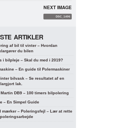
NEXT IMAGE
DSC_1406
STE ARTIKLER
ring af bil til vinter – Hvordan
klargører du bilen
 i bilpleje – Skal du med i 2019?
askine – En guide til Polermaskiner
vinter bilvask – Se resultatet af en
largjort lak.
Martin DB9 – 100 timers bilpolering
je – En Simpel Guide
l mærker – Poleringsfejl – Lær at rette
 poleringsarbejde