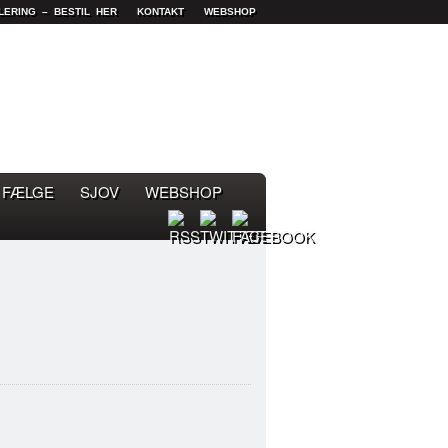
LERING – BESTIL HER
KONTAKT
WEBSHOP
FÆLGE
SJOV
WEBSHOP