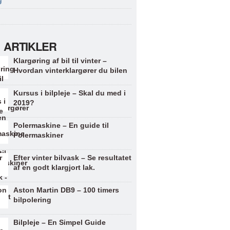
g
 ARTIKLER
Klargøring af bil til vinter –
Hvordan vinterklargører du bilen
Kursus i bilpleje – Skal du med i
2019?
Polermaskine – En guide til
Polermaskiner
Efter vinter bilvask – Se resultatet
af en godt klargjort lak.
Aston Martin DB9 – 100 timers
bilpolering
Bilpleje – En Simpel Guide