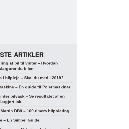
STE ARTIKLER
ring af bil til vinter – Hvordan
klargører du bilen
 i bilpleje – Skal du med i 2019?
askine – En guide til Polermaskiner
vinter bilvask – Se resultatet af en
largjort lak.
Martin DB9 – 100 timers bilpolering
je – En Simpel Guide