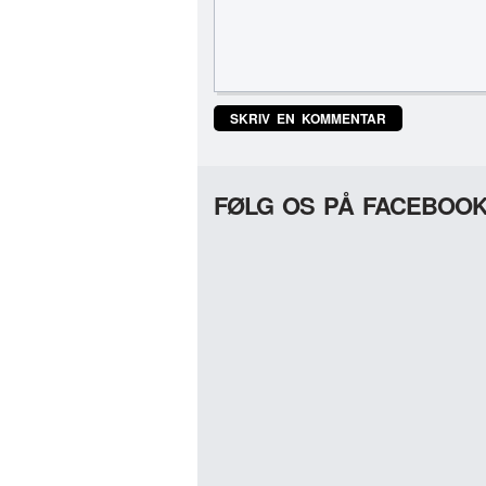
FØLG OS PÅ FACEBOO